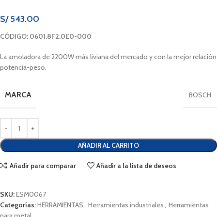
S/
543.00
CÓDIGO: 0601.8F2.0E0-000
La amoladora de 2200W más liviana del mercado y con la mejor relación
potencia-peso.
MARCA
BOSCH
AÑADIR AL CARRITO
Añadir para comparar
Añadir a la lista de deseos
SKU:
ESM0067
Categorías:
HERRAMIENTAS
,
Herramientas industriales
,
Herramientas
para metal