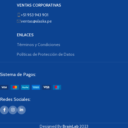
VENTAS CORPORATIVAS
+51 953 943 901
ventas@alaska.pe
ENLACES
Términos y Condiciones
Políticas de Protección de Datos
Sistema de Pagos:
Redes Sociales:
Designed By
BrainLab
2023