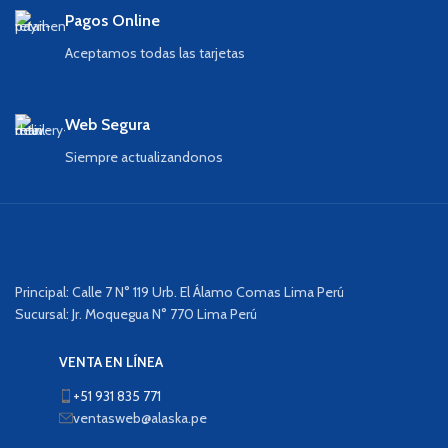
Pagos Online
Aceptamos todas las tarjetas
Web Segura
Siempre actualizandonos
Principal: Calle 7 N° 119 Urb. El Álamo Comas Lima Perú
Sucursal: Jr. Moquegua N° 770 Lima Perú
VENTA EN LÍNEA
+51 931 835 771
ventasweb@alaska.pe