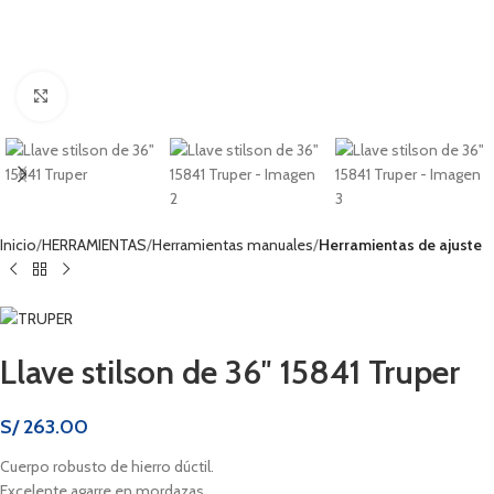
Haga clic para ampliar
Inicio
HERRAMIENTAS
Herramientas manuales
Herramientas de ajuste
Llave stilson de 36″ 15841 Truper
S/
263.00
Cuerpo robusto de hierro dúctil.
Excelente agarre en mordazas.