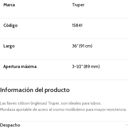
Marca
Truper
Código
15841
Largo
36" (91 cm)
Apertura máxima
3-1/2" (89 mm)
Información del producto
Las llaves stilson (inglesas) Truper, son ideales para tubos.
Mordaza ajustable de acero al cromo molibdeno para mayor resistencia.
Despacho