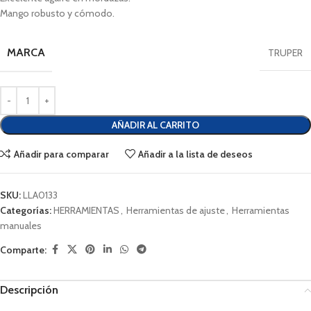
Mango robusto y cómodo.
MARCA
TRUPER
AÑADIR AL CARRITO
Añadir para comparar
Añadir a la lista de deseos
SKU:
LLA0133
Categorías:
HERRAMIENTAS
,
Herramientas de ajuste
,
Herramientas
manuales
Comparte:
Descripción