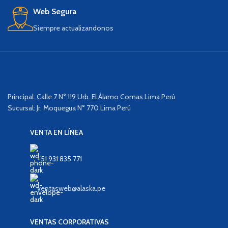
Web Segura
Siempre actualizandonos
Principal: Calle 7 N° 119 Urb. El Álamo Comas Lima Perú
Sucursal: Jr. Moquegua N° 770 Lima Perú
VENTA EN LÍNEA
+51 931 835 771
ventasweb@alaska.pe
VENTAS CORPORATIVAS