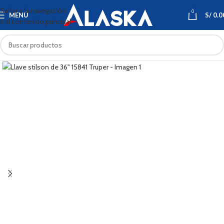
Saltar a la navegación
0
MENÚ
S/
0.0
Ir al contenido principal