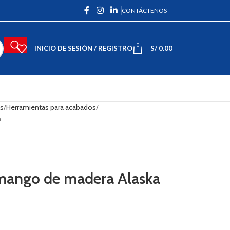
CONTÁCTENOS
0
INICIO DE SESIÓN / REGISTRO
S/
0.00
as
Herramientas para acabados
a
″ mango de madera Alaska