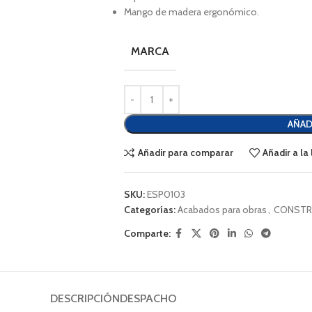
Mango de madera ergonómico.
MARCA
AÑAD
Añadir para comparar
Añadir a la
SKU:
ESP0103
Categorías:
Acabados para obras
,
CONSTR
Comparte:
DESCRIPCIÓN
DESPACHO