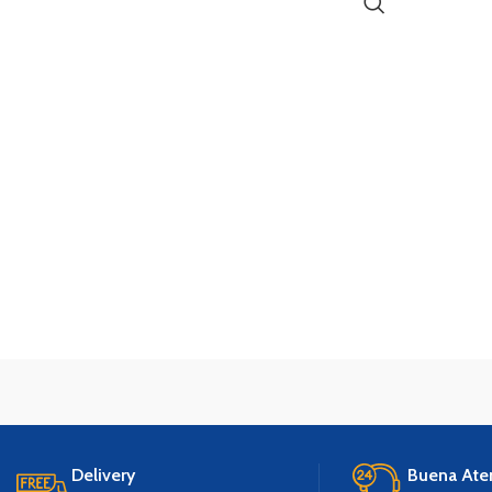
Delivery
Buena Ate