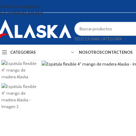
Saltar a la navegación
Ir al contenido principal
SELECCIONAR CATEGORÍA
CATEGORÍAS
NOSOTROS
CONTÁCTENOS
Haga clic para ampliar