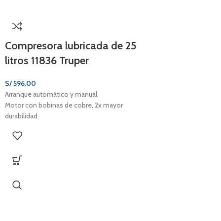
Compresora lubricada de 25
litros 11836 Truper
S/
596.00
Arranque automático y manual.
Motor con bobinas de cobre, 2x mayor
durabilidad.
Mango para facilitar transporte.