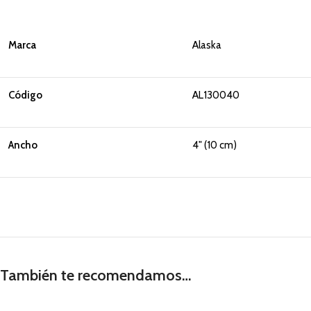
Marca
Alaska
Código
AL130040
Ancho
4" (10 cm)
También te recomendamos…