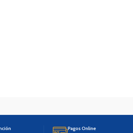
nción
Pagos Online