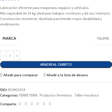
Lubricación eficiente para maquinaria, equipos y vehículos.
Alta capacidad de 24 kg, ideal para trabajos continuos y de uso intensivo.
Construcción resistente, diseñada para brindar mayor durabilidad y
rendimiento.
MARCA
TRUPER
AÑADIR AL CARRITO
Añadir para comparar
Añadir a la lista de deseos
SKU:
BOM0004
Categorías:
FERRETERÍA
,
Productos ferreteros
,
Taller mecánico
Comparte: