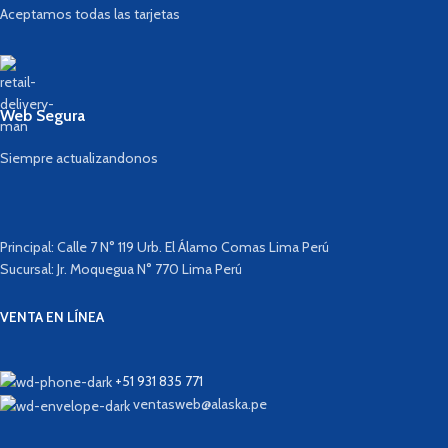
Aceptamos todas las tarjetas
Web Segura
Siempre actualizandonos
Principal: Calle 7 N° 119 Urb. El Álamo Comas Lima Perú
Sucursal: Jr. Moquegua N° 770 Lima Perú
VENTA EN LÍNEA
+51 931 835 771
ventasweb@alaska.pe