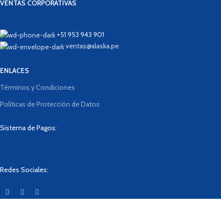
VENTAS CORPORATIVAS
+51 953 943 901
ventas@alaska.pe
ENLACES
Términos y Condiciones
Políticas de Protección de Datos
Sistema de Pagos:
Redes Sociales:
Designed By
BrainLab
2023