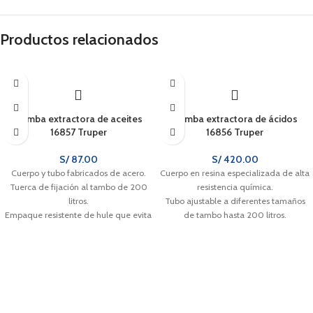
Productos relacionados
Bomba extractora de aceites
Bomba extractora de ácidos
16857 Truper
16856 Truper
S/
87.00
S/
420.00
Cuerpo y tubo fabricados de acero.
Cuerpo en resina especializada de alta
Tuerca de fijación al tambo de 200
resistencia química.
litros.
Tubo ajustable a diferentes tamaños
Empaque resistente de hule que evita
de tambo hasta 200 litros.
fugas y no se deforma.