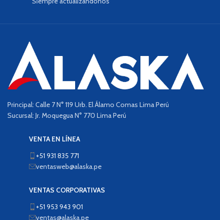
Siempre actualizandonos
Principal: Calle 7 N° 119 Urb. El Álamo Comas Lima Perú
Sucursal: Jr. Moquegua N° 770 Lima Perú
VENTA EN LÍNEA
+51 931 835 771
ventasweb@alaska.pe
VENTAS CORPORATIVAS
+51 953 943 901
ventas@alaska.pe