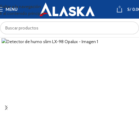
Saltar a la navegación
0
MENÚ
S/
0.0
Ir al contenido principal