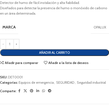
Detector de humo de fácil instalación y alta fiabilidad.
Diseñados para detectar la presencia de humo o monóxido de carbono
en un área determinada.
MARCA
OPALUX
AÑADIR AL CARRITO
Añadir para comparar
Añadir a la lista de deseos
SKU:
DET0001
Categorías:
Equipos de emergencia
,
SEGURIDAD
,
Seguridad industrial
Comparte: