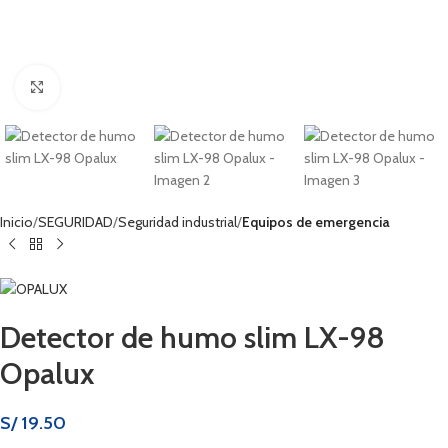
Haga clic para ampliar
Inicio
SEGURIDAD
Seguridad industrial
Equipos de emergencia
Detector de humo slim LX-98
Opalux
S/
19.50