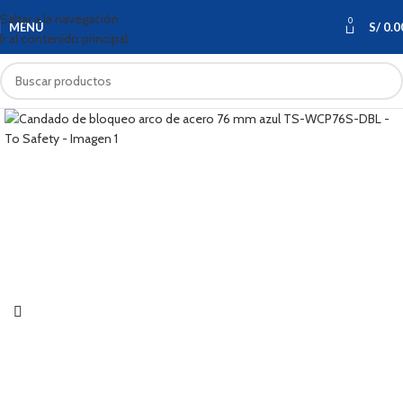
Saltar a la navegación
0
MENÚ
S/
0.0
Ir al contenido principal