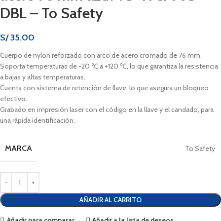
DBL – To Safety
S/
35.00
Cuerpo de nylon reforzado con arco de acero cromado de 76 mm.
Soporta temperaturas de -20 ℃ a +120 ℃, lo que garantiza la resistencia
a bajas y altas temperaturas.
Cuenta con sistema de retención de llave, lo que asegura un bloqueo
efectivo.
Grabado en impresión laser con el código en la llave y el candado, para
una rápida identificación.
MARCA
To Safety
AÑADIR AL CARRITO
Añadir para comparar
Añadir a la lista de deseos