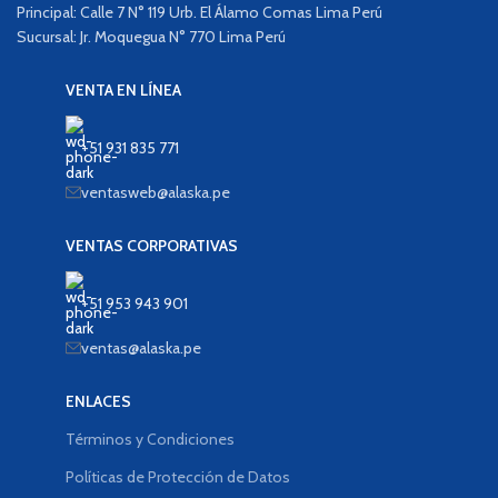
Principal: Calle 7 N° 119 Urb. El Álamo Comas Lima Perú
Sucursal: Jr. Moquegua N° 770 Lima Perú
VENTA EN LÍNEA
+51 931 835 771
ventasweb@alaska.pe
VENTAS CORPORATIVAS
+51 953 943 901
ventas@alaska.pe
ENLACES
Términos y Condiciones
Políticas de Protección de Datos