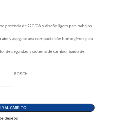
re potencia de 2200W y diseño ligero para trabajos
ar aire y asegurar una compactación homogénea para
uptor de seguridad y sistema de cambio rápido de
BOSCH
IR AL CARRITO
a de deseos