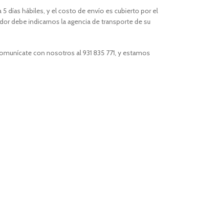
 5 días hábiles, y el costo de envío es cubierto por el
or debe indicarnos la agencia de transporte de su
comunícate con nosotros al 931 835 771, y estamos