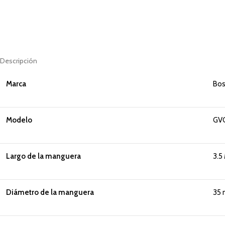
Descripción
Marca
Bos
Modelo
GVC
Largo de la manguera
3.5
Diámetro de la manguera
35