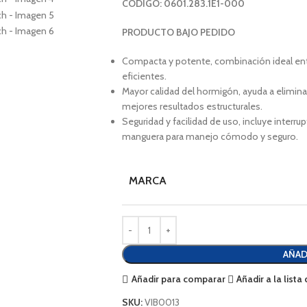
CÓDIGO: 0601.283.1E1-000
PRODUCTO BAJO PEDIDO
Compacta y potente, combinación ideal ent
eficientes.
Mayor calidad del hormigón, ayuda a elimin
mejores resultados estructurales.
Seguridad y facilidad de uso, incluye interr
manguera para manejo cómodo y seguro.
MARCA
AÑAD
Añadir para comparar
Añadir a la list
SKU:
VIB0013