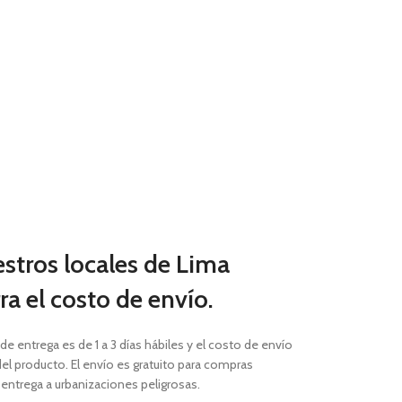
estros locales de Lima
a el costo de envío.
 de entrega es de 1 a 3 días hábiles
y el costo de envío
el producto. El envío es gratuito para compras
a entrega a urbanizaciones peligrosas.