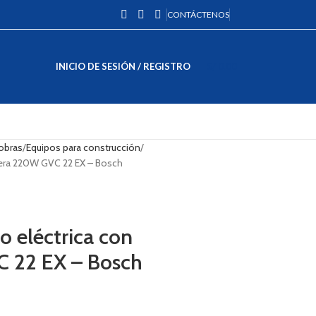
CONTÁCTENOS
INICIO DE SESIÓN / REGISTRO
S/
0.00
obras
Equipos para construcción
uera 220W GVC 22 EX – Bosch
o eléctrica con
 22 EX – Bosch