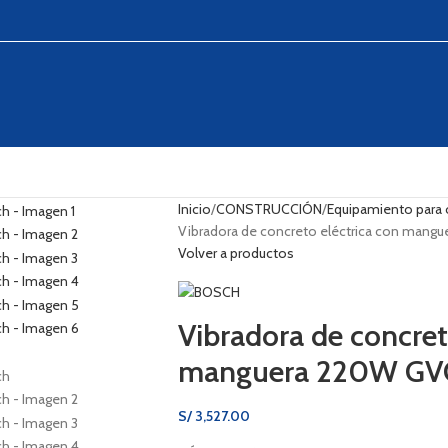
Inicio
CONSTRUCCIÓN
Equipamiento para 
Vibradora de concreto eléctrica con mang
Volver a productos
Vibradora de concret
manguera 220W GVC
S/
3,527.00