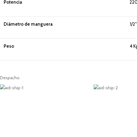
Potencia
22
Diámetro de manguera
1/2"
Peso
4 K
Despacho