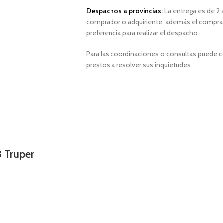
Despachos a provincias:
La entrega es de 2 a
comprador o adquiriente, además el comprad
preferencia para realizar el despacho.
Para las coordinaciones o consultas puede 
prestos a resolver sus inquietudes.
 Truper