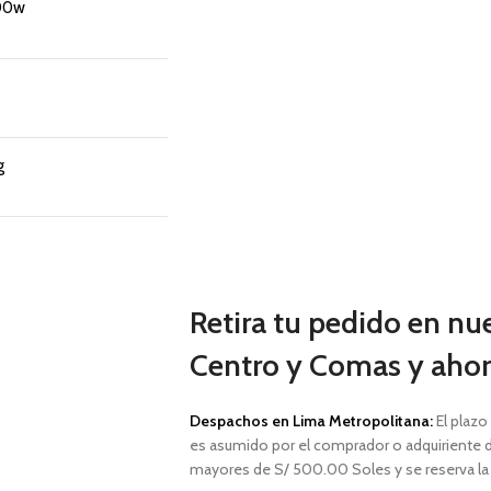
00w
g
Retira tu pedido en nu
Centro y Comas y ahorr
Despachos en Lima Metropolitana:
El plazo
es asumido por el comprador o adquiriente d
mayores de S/ 500.00 Soles y
se reserva l