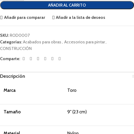
AÑADIR AL CARRITO
Añadir para comparar
Añadir a la lista de deseos
SKU:
ROD0007
Categorías:
Acabados para obras
,
Accesorios para pintar
,
CONSTRUCCIÓN
Comparte:
Descripción
Marca
Toro
Tamaño
9" (23 cm)
Material
Nylon