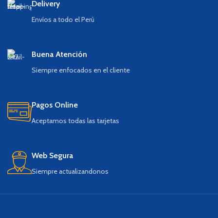
Delivery
Envíos a todo el Perú
Buena Atención
Siempre enfocados en el cliente
Pagos Online
Aceptamos todas las tarjetas
Web Segura
Siempre actualizandonos