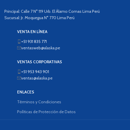
Principal: Calle 7 N° 119 Urb. El Álamo Comas Lima Perú
Sucursal: Jr. Moquegua N° 770 Lima Perú
VENTA EN LÍNEA
+51 931 835 771
ventasweb@alaska.pe
VENTAS CORPORATIVAS
+51 953 943 901
ventas@alaska.pe
ENLACES
Términos y Condiciones
Políticas de Protección de Datos