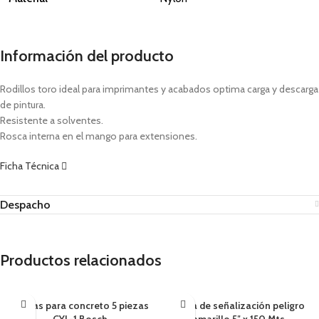
Información del producto
Rodillos toro ideal para imprimantes y acabados optima carga y descarga
de pintura.
Resistente a solventes.
Rosca interna en el mango para extensiones.
Ficha Técnica
Despacho
Productos relacionados
Brocas para concreto 5 piezas
Cinta de señalización peligro
CYL-1 Bosch
amarillo 5″ x 150 Mts.