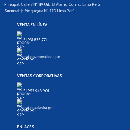
Principal: Calle 7 N° 119 Urb. El Álamo Comas Lima Perú
Sucursal: Jr. Moquegua N° 770 Lima Perú
VENTA EN LÍNEA
+51 931 835 771
ventasweb@alaska.pe
VENTAS CORPORATIVAS
+51 953 943 901
ventas@alaska.pe
ENLACES