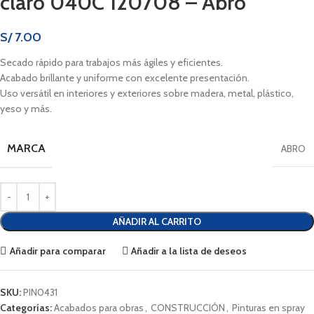
claro 040C 120708 – Abro
S/
7.00
Secado rápido para trabajos más ágiles y eficientes.
Acabado brillante y uniforme con excelente presentación.
Uso versátil en interiores y exteriores sobre madera, metal, plástico,
yeso y más.
MARCA
ABRO
AÑADIR AL CARRITO
Añadir para comparar
Añadir a la lista de deseos
SKU:
PIN0431
Categorías:
Acabados para obras
,
CONSTRUCCIÓN
,
Pinturas en spray