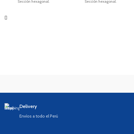
Sección hexagonal.
Sección hexagonal.
Delivery
Envíos a todo el Perú