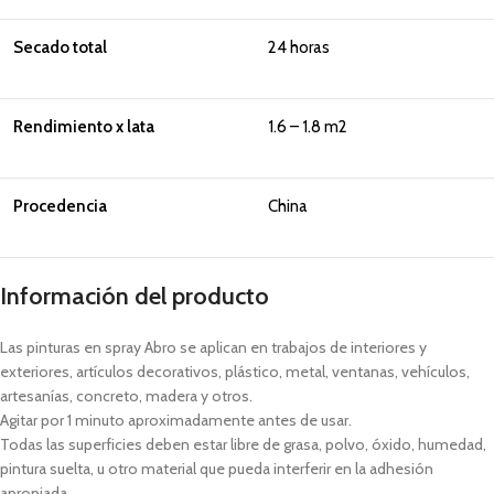
Secado total
24 horas
Rendimiento x lata
1.6 – 1.8 m2
Procedencia
China
Información del producto
Las pinturas en spray Abro se aplican en trabajos de interiores y
exteriores, artículos decorativos, plástico, metal, ventanas, vehículos,
artesanías, concreto, madera y otros.
Agitar por 1 minuto aproximadamente antes de usar.
Todas las superficies deben estar libre de grasa, polvo, óxido, humedad,
pintura suelta, u otro material que pueda interferir en la adhesión
apropiada.