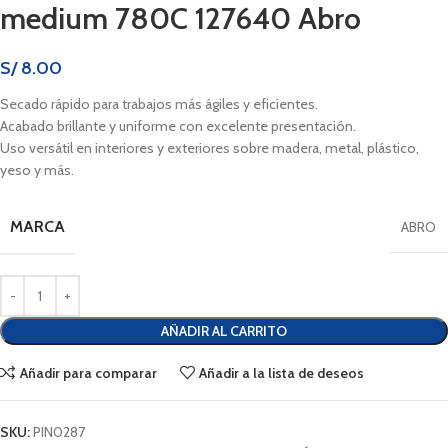
medium 780C 127640 Abro
S/
8.00
Secado rápido para trabajos más ágiles y eficientes.
Acabado brillante y uniforme con excelente presentación.
Uso versátil en interiores y exteriores sobre madera, metal, plástico,
yeso y más.
MARCA
ABRO
AÑADIR AL CARRITO
Añadir para comparar
Añadir a la lista de deseos
SKU:
PIN0287