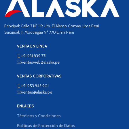
Principal: Calle 7 N° 119 Urb. El Álamo Comas Lima Perú
Sucursal: Jr. Moquegua N° 770 Lima Perú
VENTA EN LÍNEA
+51 931 835 771
ventasweb@alaska.pe
VENTAS CORPORATIVAS
+51 953 943 901
ventas@alaska.pe
ENLACES
Términos y Condiciones
Políticas de Protección de Datos