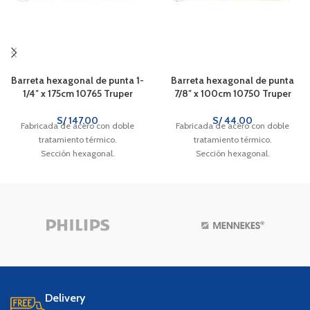
Barreta hexagonal de punta 1-
Barreta hexagonal de punta
1/4″ x 175cm 10765 Truper
7/8″ x 100cm 10750 Truper
S/
147.00
S/
44.00
Fabricada de acero con doble
Fabricada de acero con doble
tratamiento térmico.
tratamiento térmico.
Sección hexagonal.
Sección hexagonal.
Delivery