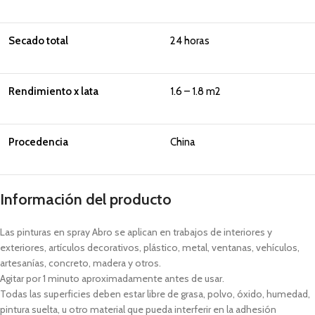
Secado total
24 horas
Rendimiento x lata
1.6 – 1.8 m2
Procedencia
China
Información del producto
Las pinturas en spray Abro se aplican en trabajos de interiores y
exteriores, artículos decorativos, plástico, metal, ventanas, vehículos,
artesanías, concreto, madera y otros.
Agitar por 1 minuto aproximadamente antes de usar.
Todas las superficies deben estar libre de grasa, polvo, óxido, humedad,
pintura suelta, u otro material que pueda interferir en la adhesión