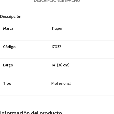
DESCRIPCIÓN
DESPACHO
Descripción
Marca
Truper
Código
17032
Largo
14" (36 cm)
Tipo
Profesional
Información del producto