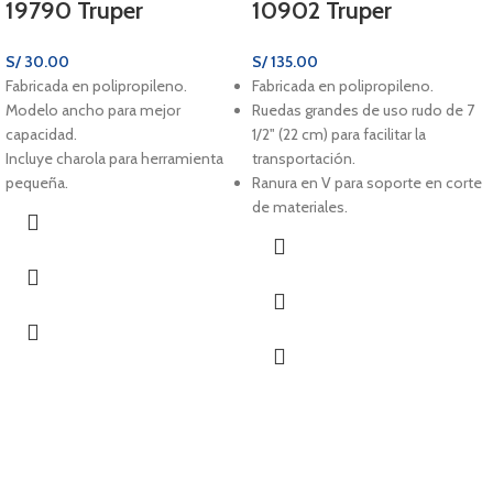
19790 Truper
10902 Truper
S/
30.00
S/
135.00
Fabricada en polipropileno.
Fabricada en polipropileno.
Modelo ancho para mejor
Ruedas grandes de uso rudo de 7
capacidad.
1/2" (22 cm) para facilitar la
Incluye charola para herramienta
transportación.
pequeña.
Ranura en V para soporte en corte
de materiales.