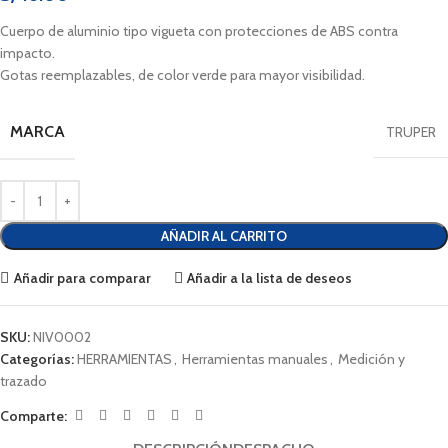
Cuerpo de aluminio tipo vigueta con protecciones de ABS contra
impacto.
Gotas reemplazables, de color verde para mayor visibilidad.
MARCA
TRUPER
AÑADIR AL CARRITO
Añadir para comparar
Añadir a la lista de deseos
SKU:
NIV0002
Categorías:
HERRAMIENTAS
,
Herramientas manuales
,
Medición y
trazado
Comparte: