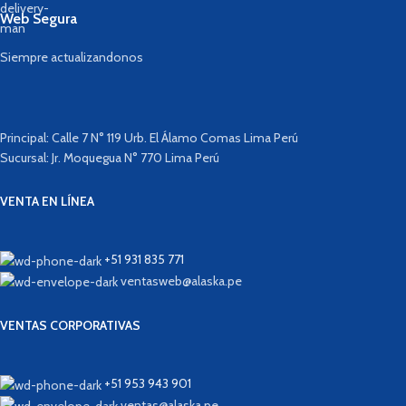
Web Segura
Siempre actualizandonos
Principal: Calle 7 N° 119 Urb. El Álamo Comas Lima Perú
Sucursal: Jr. Moquegua N° 770 Lima Perú
VENTA EN LÍNEA
+51 931 835 771
ventasweb@alaska.pe
VENTAS CORPORATIVAS
+51 953 943 901
ventas@alaska.pe