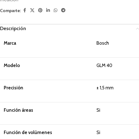
Comparte:
Descripción
Marca
Bosch
Modelo
GLM 40
Precisión
± 1,5 mm
Función áreas
Si
Función de volúmenes
Si