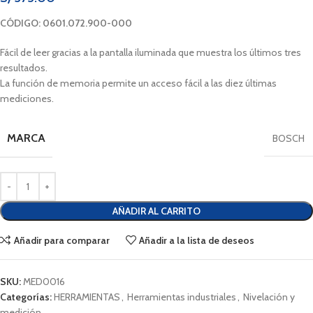
CÓDIGO: 0601.072.900-000
Fácil de leer gracias a la pantalla iluminada que muestra los últimos tres
resultados.
La función de memoria permite un acceso fácil a las diez últimas
mediciones.
MARCA
BOSCH
AÑADIR AL CARRITO
Añadir para comparar
Añadir a la lista de deseos
SKU:
MED0016
Categorías:
HERRAMIENTAS
,
Herramientas industriales
,
Nivelación y
medición