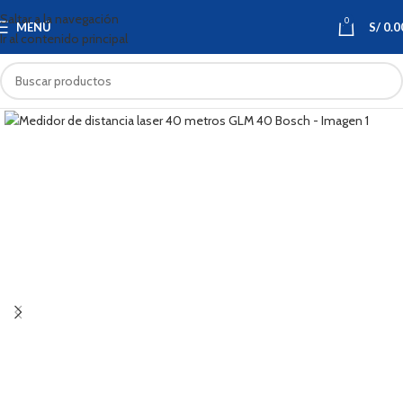
Saltar a la navegación
0
MENÚ
S/
0.0
Ir al contenido principal