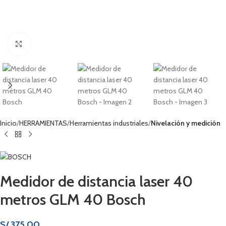
Haga clic para ampliar
Inicio
HERRAMIENTAS
Herramientas industriales
Nivelación y medición
Medidor de distancia laser 40
metros GLM 40 Bosch
S/
375.00