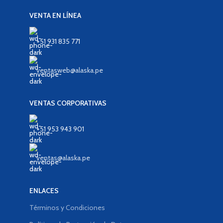
VENTA EN LÍNEA
+51 931 835 771
ventasweb@alaska.pe
VENTAS CORPORATIVAS
+51 953 943 901
ventas@alaska.pe
ENLACES
Términos y Condiciones