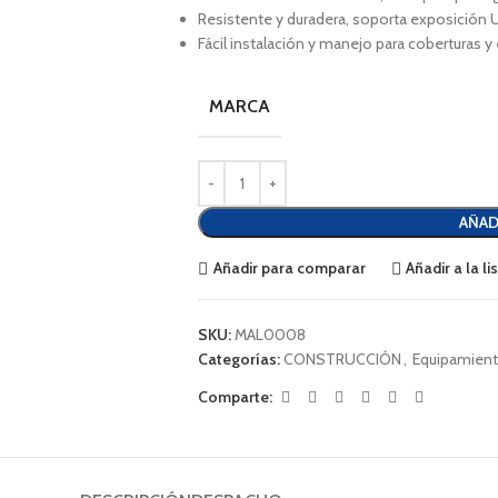
Resistente y duradera, soporta exposición U
Fácil instalación y manejo para coberturas y
MARCA
AÑAD
Añadir para comparar
Añadir a la l
SKU:
MAL0008
Categorías:
CONSTRUCCIÓN
,
Equipamient
Comparte: