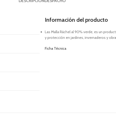
DESCRIPCIÓN
DESPACHO
Información del producto
Las Malla Ráchel al 90% verde, es un produc
y protección en jardines, invernaderos y obra
Ficha Técnica