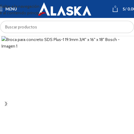
Saltar a la navegación
0
MENÚ
S/
0.0
Ir al contenido principal