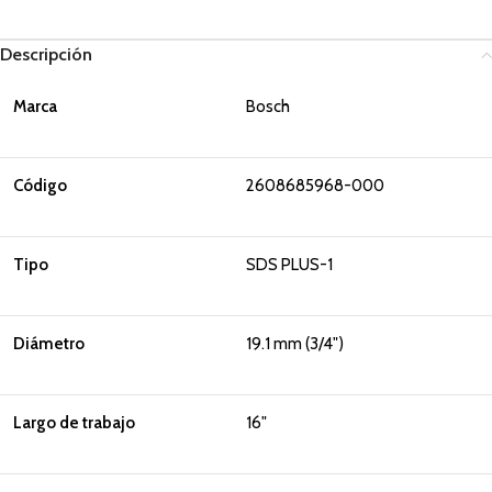
Descripción
Marca
Bosch
Código
2608685968-000
Tipo
SDS PLUS-1
Diámetro
19.1 mm (3/4")
Largo de trabajo
16"