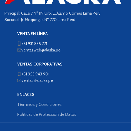
Principal: Calle 7 N° 119 Urb. El Álamo Comas Lima Perú
Sucursal: Jr. Moquegua N° 770 Lima Perú
VENTA EN LÍNEA
+51 931 835 771
ventasweb@alaska.pe
VENTAS CORPORATIVAS
+51 953 943 901
ventas@alaska.pe
ENLACES
Términos y Condiciones
Políticas de Protección de Datos