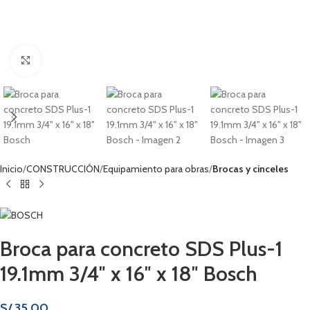
Haga clic para ampliar
Inicio
CONSTRUCCIÓN
Equipamiento para obras
Brocas y cinceles
Broca para concreto SDS Plus-1
19.1mm 3/4″ x 16″ x 18″ Bosch
S/
35.00