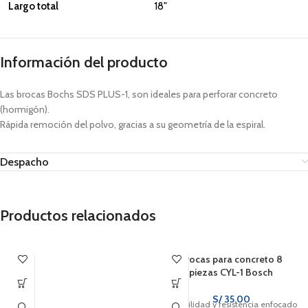
Largo total
18"
Información del producto
Las brocas Bochs SDS PLUS-1, son ideales para perforar concreto
(hormigón).
Rápida remoción del polvo, gracias a su geometría de la espiral.
Despacho
Productos relacionados
Brocas para concreto 8
piezas CYL-1 Bosch
S/
35.00
Durabilidad y resistencia enfocado