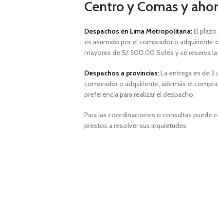
Centro y Comas y ahorr
Despachos en Lima Metropolitana:
El plazo
es asumido por el comprador o adquiriente d
mayores de S/ 500.00 Soles y
se reserva l
Despachos a provincias:
La entrega es de 2 a
comprador o adquiriente, además el comprad
preferencia para realizar el despacho.
Para las coordinaciones o consultas puede 
prestos a resolver sus inquietudes.