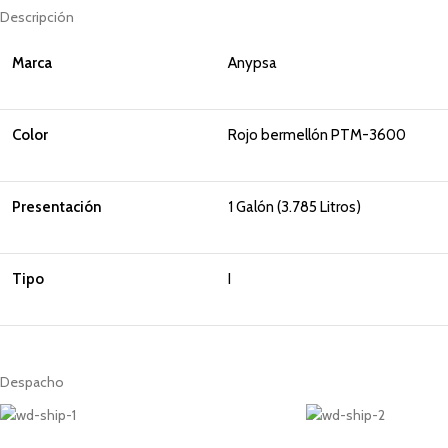
Descripción
Marca
Anypsa
Color
Rojo bermellón PTM-3600
Presentación
1 Galón (3.785 Litros)
Tipo
I
Despacho