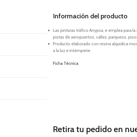
Información del producto
Las pinturas tráfico Anypsa, e emplea para la
pistas de aeropuertos, calles, parqueos, pis
Producto elaborado con resina alquídica mod
a la luz e intemperie.
Ficha Técnica
Retira tu pedido en nu