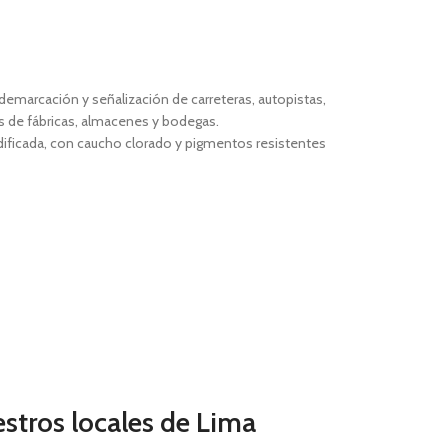
 demarcación y señalización de carreteras, autopistas,
os de fábricas, almacenes y bodegas.
ificada, con caucho clorado y pigmentos resistentes
estros locales de Lima