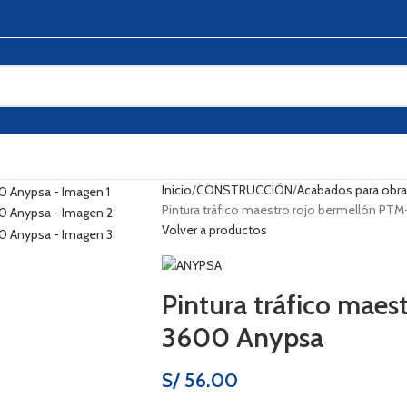
Inicio
CONSTRUCCIÓN
Acabados para obr
Pintura tráfico maestro rojo bermellón P
Volver a productos
Pintura tráfico maes
3600 Anypsa
S/
56.00