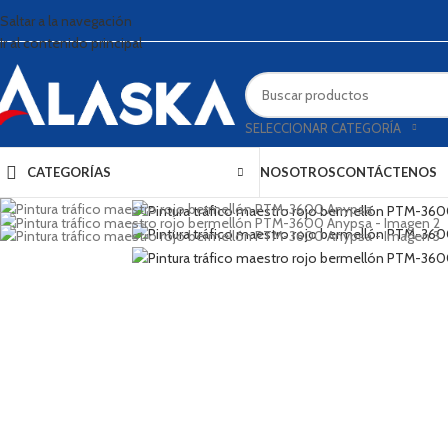
Saltar a la navegación
Ir al contenido principal
SELECCIONAR CATEGORÍA
CATEGORÍAS
NOSOTROS
CONTÁCTENOS