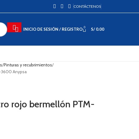
CONTÁCTENOS
0
INICIO DE SESIÓN / REGISTRO
S/
0.00
as
Pinturas y recubrimientos
TM-3600 Anypsa
tro rojo bermellón PTM-