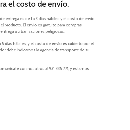
a el costo de envío.
 de entrega es de 1 a 3 días hábiles
y el costo de envío
el producto. El envío es gratuito para compras
a entrega a urbanizaciones peligrosas.
 5 días hábiles, y el costo de envío es cubierto por el
or debe indicarnos la agencia de transporte de su
comunícate con nosotros al 931 835 771, y estamos