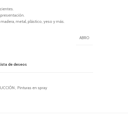
cientes.
 presentación.
e madera, metal, plástico, yeso y más.
ABRO
 lista de deseos
UCCIÓN
,
Pinturas en spray