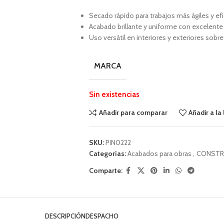
Secado rápido para trabajos más ágiles y efi
Acabado brillante y uniforme con excelente
Uso versátil en interiores y exteriores sobr
MARCA
Sin existencias
Añadir para comparar
Añadir a la
SKU:
PIN0222
Categorías:
Acabados para obras
,
CONSTR
Comparte:
DESCRIPCIÓN
DESPACHO