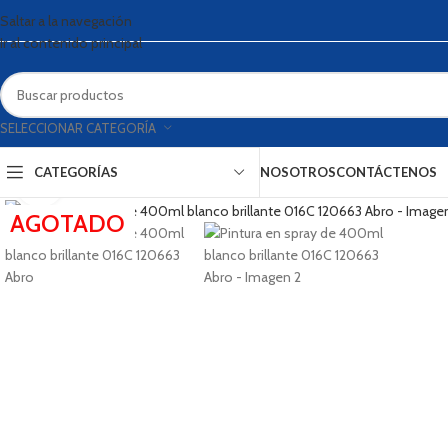
Saltar a la navegación
Ir al contenido principal
SELECCIONAR CATEGORÍA
CATEGORÍAS
NOSOTROS
CONTÁCTENOS
Haga clic para ampliar
AGOTADO