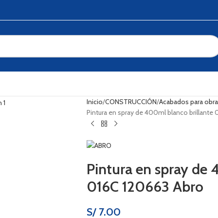
Inicio
CONSTRUCCIÓN
Acabados para obr
Pintura en spray de 400ml blanco brillante
Pintura en spray de 
016C 120663 Abro
S/
7.00