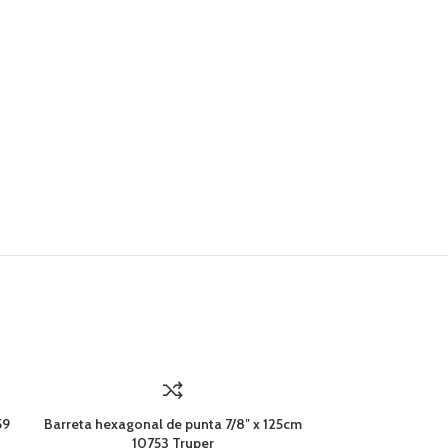
59
Barreta hexagonal de punta 7/8″ x 125cm
10753 Truper