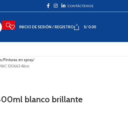
CONTÁCTENOS
0
INICIO DE SESIÓN / REGISTRO
S/
0.00
as
Pinturas en spray
 016C 120663 Abro
400ml blanco brillante