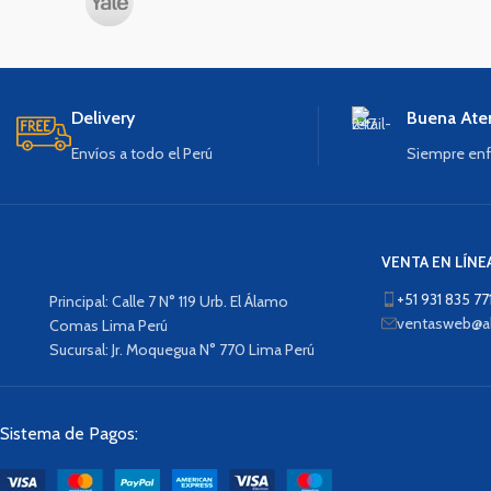
Delivery
Buena Ate
Envíos a todo el Perú
Siempre enf
VENTA EN LÍNE
+51 931 835 77
Principal: Calle 7 N° 119 Urb. El Álamo
ventasweb@al
Comas Lima Perú
Sucursal: Jr. Moquegua N° 770 Lima Perú
Sistema de Pagos: