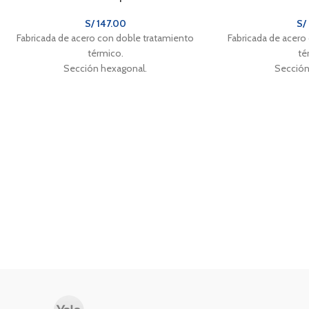
S/
147.00
S/
Fabricada de acero con doble tratamiento
Fabricada de acero
térmico.
té
Sección hexagonal.
Sección