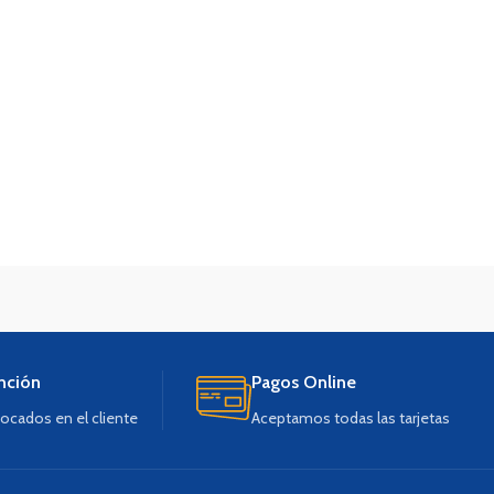
nción
Pagos Online
ocados en el cliente
Aceptamos todas las tarjetas