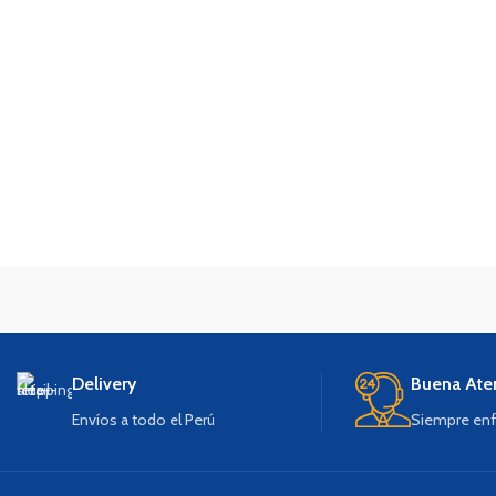
Delivery
Buena Ate
Envíos a todo el Perú
Siempre enf