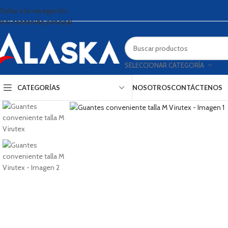
0
Saltar a la navegación
Ir al contenido principal
SELECCIONAR CATEGORÍA
CATEGORÍAS
NOSOTROS
CONTÁCTENOS
Haga clic para ampliar