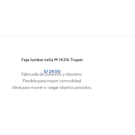
Faja lumbar talla M 14216 Truper
S/
29.00
Fabricada de poliéster y elastano.
Flexible para mayor comodidad.
Ideal para mover o cargar objetos pesados.